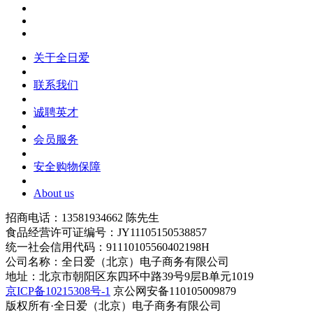
关于全日爱
联系我们
诚聘英才
会员服务
安全购物保障
About us
招商电话：13581934662 陈先生
食品经营许可证编号：JY11105150538857
统一社会信用代码：91110105560402198H
公司名称：全日爱（北京）电子商务有限公司
地址：北京市朝阳区东四环中路39号9层B单元1019
京ICP备10215308号-1
京公网安备110105009879
版权所有·全日爱（北京）电子商务有限公司