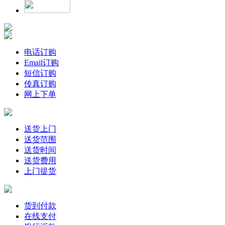
电话订购
Email订购
短信订购
传真订购
网上下单
送货上门
送货范围
送货时间
送货费用
上门提货
货到付款
在线支付