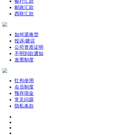
银行汇款
邮政汇款
西联汇款
如何退换货
投诉/建议
公司资质证明
不明到款通知
发票制度
红包使用
会员制度
预存现金
常见问题
隐私条款