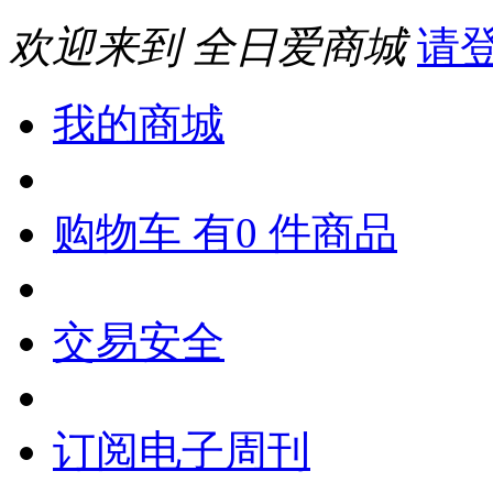
欢迎来到 全日爱商城
请
我的商城
购物车 有0 件商品
交易安全
订阅电子周刊