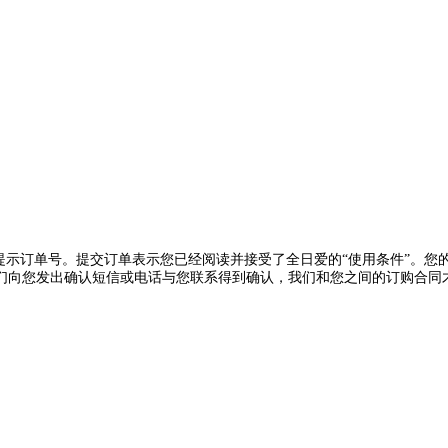
示订单号。提交订单表示您已经阅读并接受了全日爱的“使用条件”。您
们向您发出确认短信或电话与您联系得到确认，我们和您之间的订购合同