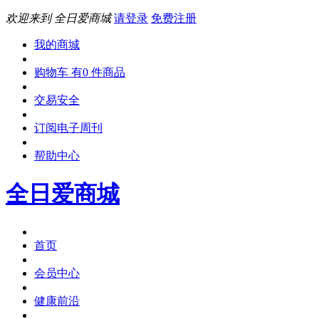
欢迎来到 全日爱商城
请登录
免费注册
我的商城
购物车 有0 件商品
交易安全
订阅电子周刊
帮助中心
全日爱商城
首页
会员中心
健康前沿