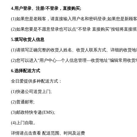
4.用户登录、注册/不登录，直接购买;
(1)如果您是老顾客，请直接输入用户名和密码登录;如果您是新顾客
(2)如果您要是不愿意登录也可以点“不登录 直接购买”按钮将直接
5.填写收货人信息
(1)请填写正确完整的收货人姓名、收货人联系方式、详细的收货地
(2)您可以进入“用户中心—个人信息管理—收货地址”编辑常用收
6.选择配送方式
全日爱提供多种配送方式：
(1)快递公司送货上门;
(2)普通邮寄;
(3)邮政特快专递(EMS);
(4)上门自取。
详情请点击查看 配送范围、时间及运费