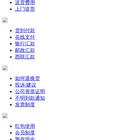
送货费用
上门提货
货到付款
在线支付
银行汇款
邮政汇款
西联汇款
如何退换货
投诉/建议
公司资质证明
不明到款通知
发票制度
红包使用
会员制度
预存现金