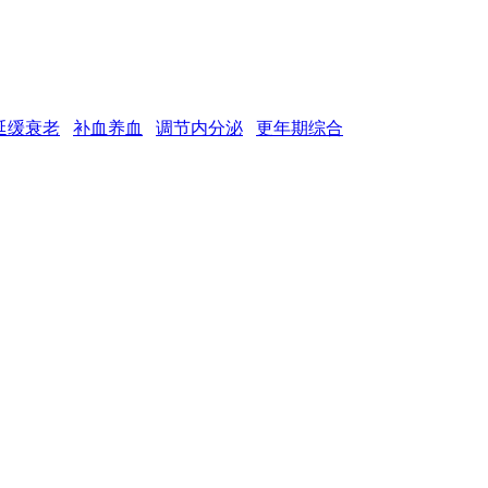
延缓衰老
补血养血
调节内分泌
更年期综合