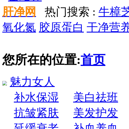
肝净网
热门搜索 :
牛樟
氧化氮
胶原蛋白
干净营
您所在的位置:
首页
魅力女人
补水保湿
美白祛班
抗皱紧肤
美发护发
延缓衰老
补血养血