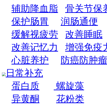
辅助降血脂
骨关节保
保护肠胃
润肠通便
缓解视疲劳
改善睡眠
改善记忆力
增强免疫
心脏养护
防癌防肿
日常补充
蛋白质
螺旋藻
异黄酮
花粉类