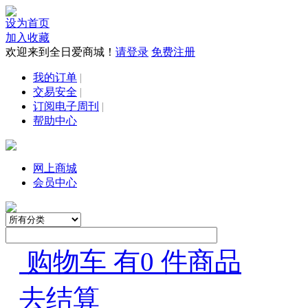
设为首页
加入收藏
欢迎来到全日爱商城！
请登录
免费注册
我的订单
|
交易安全
|
订阅电子周刊
|
帮助中心
网上商城
会员中心
购物车 有0 件商品
去结算