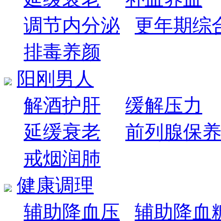
调节内分泌
更年期综
排毒养颜
阳刚男人
解酒护肝
缓解压力
延缓衰老
前列腺保
戒烟润肺
健康调理
辅助降血压
辅助降血