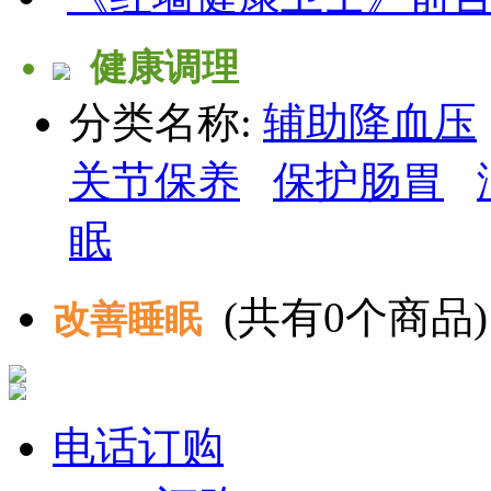
健康调理
分类名称:
辅助降血压
关节保养
保护肠胃
眠
(共有
0
个商品)
改善睡眠
电话订购