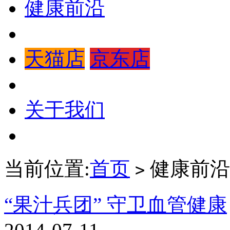
健康前沿
天猫店
京东店
关于我们
当前位置:
首页
健康前沿
>
“果汁兵团” 守卫血管健康