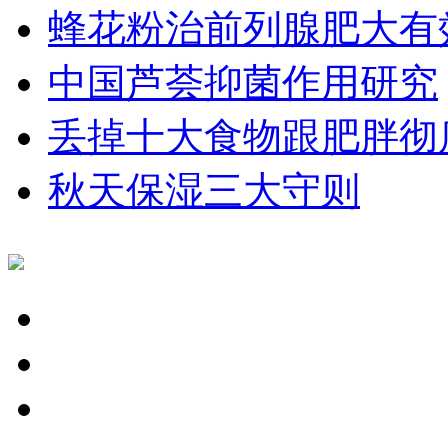
蜂花粉治前列腺肥大有
中国芦荟抑菌作用研究
丢掉十大食物跟肥胖彻
秋天保湿三大守则