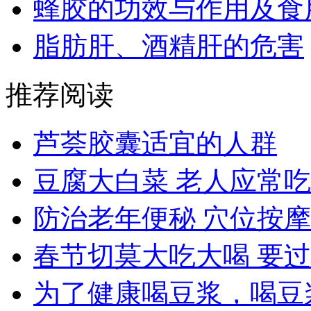
蜂胶的功效与作用及食
脂肪肝、酒精肝的危害
推荐阅读
芦荟胶囊适宜的人群
豆腐大白菜 老人应常吃
防治老年便秘 穴位按
春节切莫大吃大喝 要
为了健康喝豆浆，喝豆