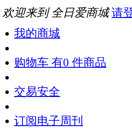
欢迎来到 全日爱商城
请
我的商城
购物车 有0 件商品
交易安全
订阅电子周刊