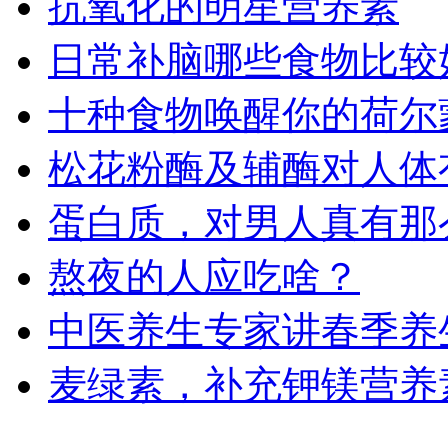
抗氧化的明星营养素
日常补脑哪些食物比较
十种食物唤醒你的荷尔
松花粉酶及辅酶对人体
蛋白质，对男人真有那
熬夜的人应吃啥？
中医养生专家讲春季养
麦绿素，补充钾镁营养