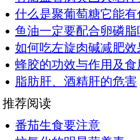
什么是聚葡萄糖它能有
鱼油一定要配合卵磷脂
如何吃左旋肉碱减肥效
蜂胶的功效与作用及食
脂肪肝、酒精肝的危害
推荐阅读
番茄生食要注意