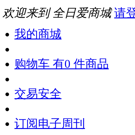
欢迎来到 全日爱商城
请
我的商城
购物车 有0 件商品
交易安全
订阅电子周刊