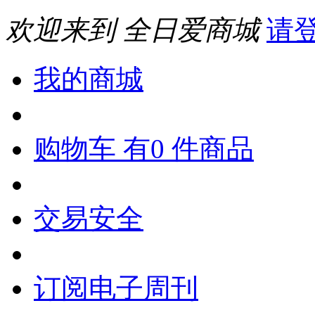
欢迎来到 全日爱商城
请
我的商城
购物车 有0 件商品
交易安全
订阅电子周刊