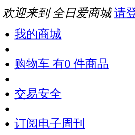
欢迎来到 全日爱商城
请
我的商城
购物车 有0 件商品
交易安全
订阅电子周刊