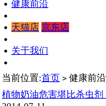
健康前沿
天猫店
京东店
关于我们
当前位置:
首页
健康前沿
>
植物奶油危害堪比杀虫剂