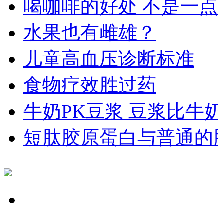
喝咖啡的好处 不是一
水果也有雌雄？
儿童高血压诊断标准
食物疗效胜过药
牛奶PK豆浆 豆浆比牛
短肽胶原蛋白与普通的