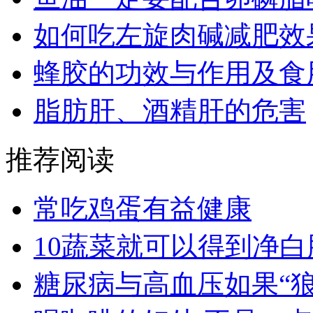
如何吃左旋肉碱减肥效
蜂胶的功效与作用及食
脂肪肝、酒精肝的危害
推荐阅读
常吃鸡蛋有益健康
10蔬菜就可以得到净白
糖尿病与高血压如果“狼