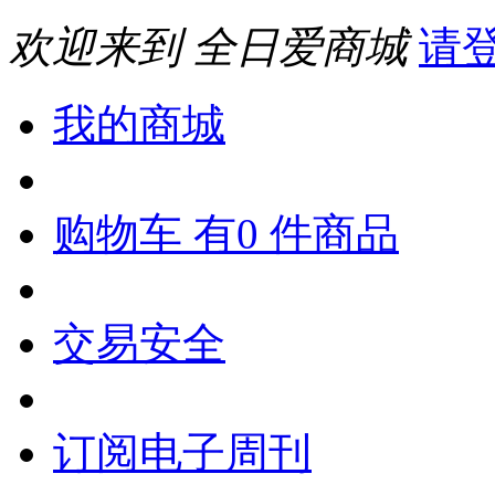
欢迎来到 全日爱商城
请
我的商城
购物车 有0 件商品
交易安全
订阅电子周刊