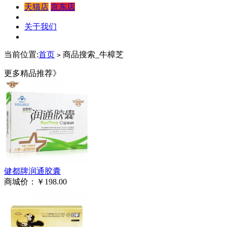
天猫店
京东店
关于我们
当前位置:
首页
商品搜索_牛樟芝
>
更多精品推荐》
健都牌润通胶囊
商城价：
￥198.00