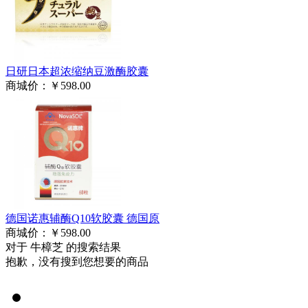
日研日本超浓缩纳豆激酶胶囊
商城价：
￥598.00
德国诺惠辅酶Q10软胶囊 德国原
商城价：
￥598.00
对于 牛樟芝 的搜索结果
抱歉，没有搜到您想要的商品