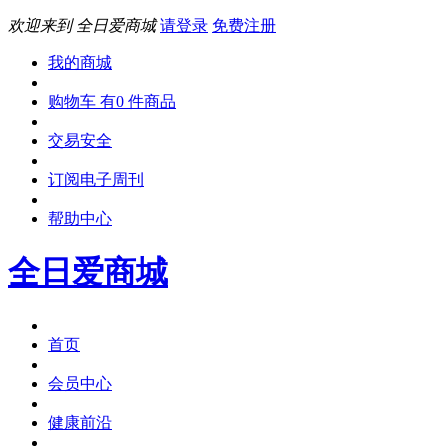
欢迎来到 全日爱商城
请登录
免费注册
我的商城
购物车 有0 件商品
交易安全
订阅电子周刊
帮助中心
全日爱商城
首页
会员中心
健康前沿