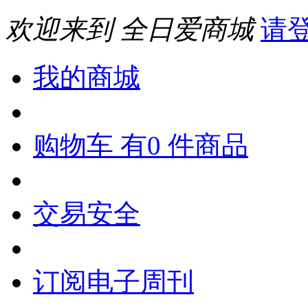
欢迎来到 全日爱商城
请
我的商城
购物车 有0 件商品
交易安全
订阅电子周刊