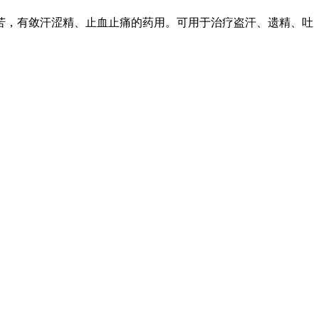
，有敛汗涩精、止血止痛的药用。可用于治疗盗汗、遗精、吐