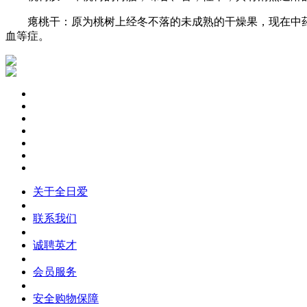
瘪桃干：原为桃树上经冬不落的未成熟的干燥果，现在中药
血等症。
关于全日爱
联系我们
诚聘英才
会员服务
安全购物保障