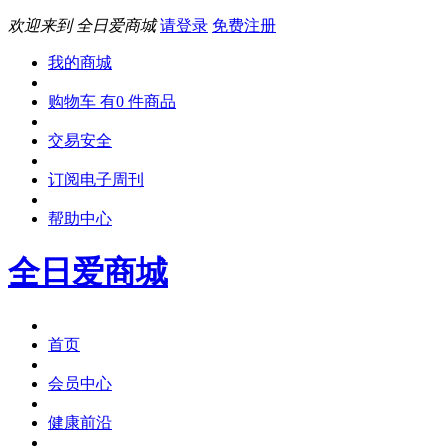
欢迎来到 全日爱商城
请登录
免费注册
我的商城
购物车 有0 件商品
交易安全
订阅电子周刊
帮助中心
全日爱商城
首页
会员中心
健康前沿