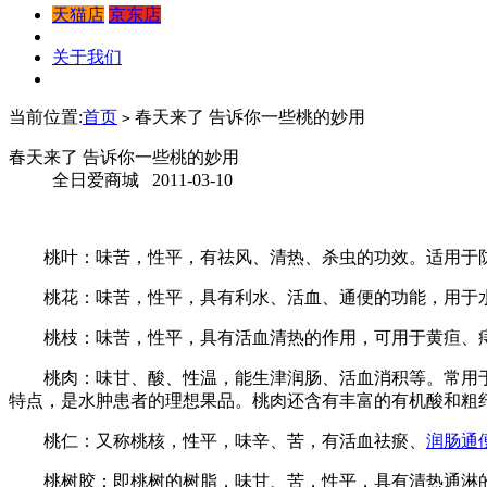
天猫店
京东店
关于我们
当前位置:
首页
春天来了 告诉你一些桃的妙用
>
春天来了 告诉你一些桃的妙用
全日爱商城 2011-03-10
桃叶：味苦，性平，有祛风、清热、杀虫的功效。适用于防
桃花：味苦，性平，具有利水、活血、通便的功能，用于水
桃枝：味苦，性平，具有活血清热的作用，可用于黄疸、
桃肉：味甘、酸、性温，能生津润肠、活血消积等。常用于
特点，是水肿患者的理想果品。桃肉还含有丰富的有机酸和粗
桃仁：又称桃核，性平，味辛、苦，有活血祛瘀、
润肠通
桃树胶：即桃树的树脂，味甘、苦，性平，具有清热通淋的