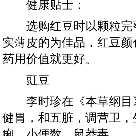
健康贴士：
选购红豆时以颗粒完整
实薄皮的为佳品，红豆颜
药用价值就更好。
豇豆
李时珍在《本草纲目》
健胃，和五脏，调营卫，
痢、小便数、鼠莽毒。