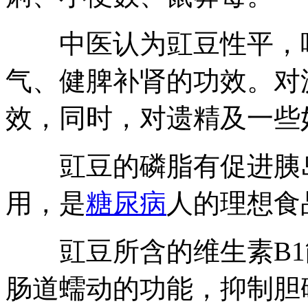
中医认为豇豆性平，味
气、健脾补肾的功效。对
效，同时，对遗精及一些
豇豆的磷脂有促进胰岛
用，是
糖尿病
人的理想食
豇豆所含的维生素B1
肠道蠕动的功能，抑制胆