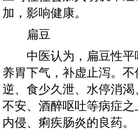
加，影响健康。
扁豆
中医认为，扁豆性平味
养胃下气，补虚止泻。不
逆、食少久泄、水停消渴
不安、酒醉呕吐等病症之
内侵、痢疾肠炎的良药。