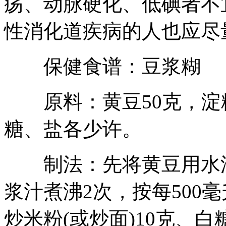
疡、动脉硬化、低碘者不
性消化道疾病的人也应尽
保健食谱：豆浆糊
原料：黄豆50克，淀粉
糖、盐各少许。
制法：先将黄豆用水浸
浆汁煮沸2次，按每500毫
炒米粉(或炒面)10克、