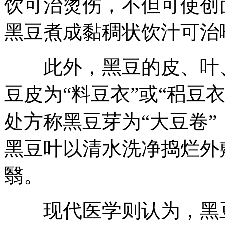
饮可治烫伤，不但可使创
黑豆煮成黏稠状饮汁可治
此外，黑豆的皮、叶、
豆皮为“料豆衣”或“稆豆
处方称黑豆芽为“大豆卷”
黑豆叶以清水洗净捣烂外
翳。
现代医学则认为，黑豆