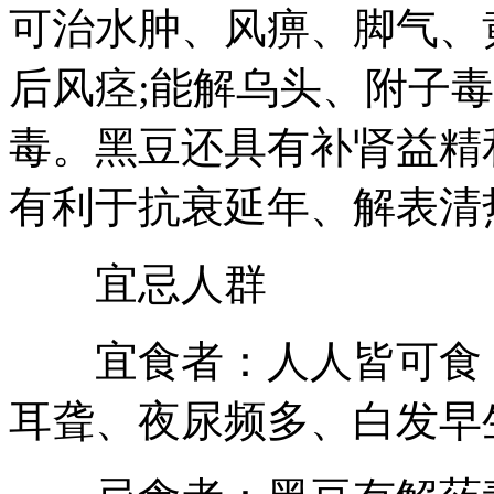
可治水肿、风痹、脚气、
后风痉;能解乌头、附子
毒。黑豆还具有补肾益精
有利于抗衰延年、解表清
宜忌人群
宜食者：人人皆可食，
耳聋、夜尿频多、白发早