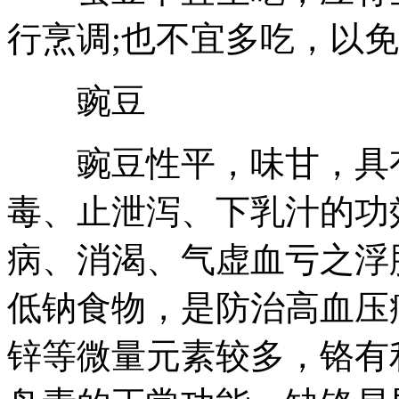
行烹调;也不宜多吃，以
豌豆
豌豆性平，味甘，具有
毒、止泄泻、下乳汁的功
病、消渴、气虚血亏之浮
低钠食物，是防治高血压
锌等微量元素较多，铬有