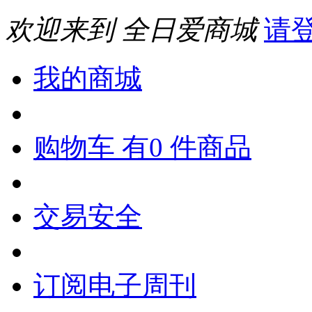
欢迎来到 全日爱商城
请
我的商城
购物车 有0 件商品
交易安全
订阅电子周刊