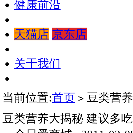
健康前沿
天猫店
京东店
关于我们
当前位置:
首页
豆类营养
>
豆类营养大揭秘 建议多吃