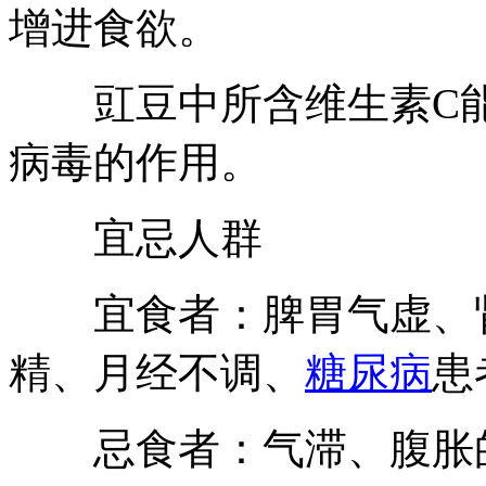
增进食欲。
豇豆中所含维生素C能
病毒的作用。
宜忌人群
宜食者：脾胃气虚、肾
精、月经不调、
糖尿病
患
忌食者：气滞、腹胀的