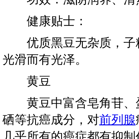
健康贴士：
优质黑豆无杂质，子粒
光滑而有光泽。
黄豆
黄豆中富含皂角苷、蛋
硒等抗癌成分，对
前列腺
几乎所有的癌症都有抑制