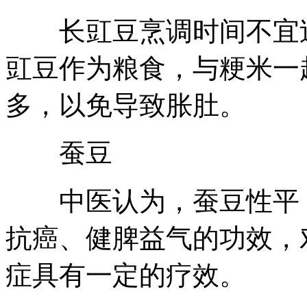
长豇豆烹调时间不宜过
豇豆作为粮食，与粳米一
多，以免导致胀肚。
蚕豆
中医认为，蚕豆性平，
抗癌、健脾益气的功效，
症具有一定的疗效。