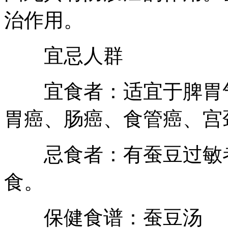
治作用。
宜忌人群
宜食者：适宜于脾胃气
胃癌、肠癌、食管癌、宫
忌食者：有蚕豆过敏者
食。
保健食谱：蚕豆汤