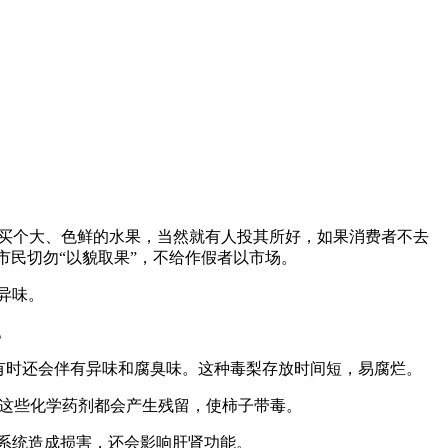
买个大、色鲜的水果，当然就有人投其所好，如果消费者不去
醒市民切勿“以貌取果”，不给作假者以市场。
异味。
。
有时还会伴有异味和腐臭味。这种毒梨存放时间短，易腐烂。
 这些化学药剂都会产生残留，使柿子带毒。
系统造成损害，还会影响肝肾功能。