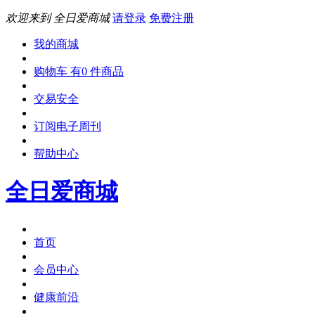
欢迎来到 全日爱商城
请登录
免费注册
我的商城
购物车 有0 件商品
交易安全
订阅电子周刊
帮助中心
全日爱商城
首页
会员中心
健康前沿