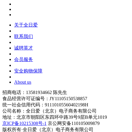
关于全日爱
联系我们
诚聘英才
会员服务
安全购物保障
About us
招商电话：13581934662 陈先生
食品经营许可证编号：JY11105150538857
统一社会信用代码：91110105560402198H
公司名称：全日爱（北京）电子商务有限公司
地址：北京市朝阳区东四环中路39号9层B单元1019
京ICP备10215308号-1
京公网安备110105009879
版权所有·全日爱（北京）电子商务有限公司