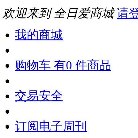
欢迎来到 全日爱商城
请
我的商城
购物车 有0 件商品
交易安全
订阅电子周刊