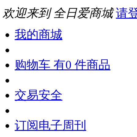
欢迎来到 全日爱商城
请
我的商城
购物车 有0 件商品
交易安全
订阅电子周刊