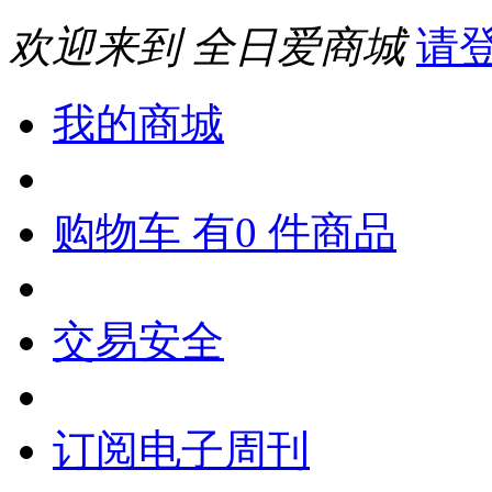
欢迎来到 全日爱商城
请
我的商城
购物车 有0 件商品
交易安全
订阅电子周刊