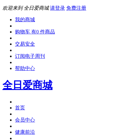
欢迎来到 全日爱商城
请登录
免费注册
我的商城
购物车 有0 件商品
交易安全
订阅电子周刊
帮助中心
全日爱商城
首页
会员中心
健康前沿