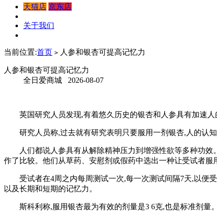
天猫店
京东店
关于我们
当前位置:
首页
人参和银杏可提高记忆力
>
人参和银杏可提高记忆力
全日爱商城 2026-08-07
英国研究人员发现,有着悠久历史的银杏和人参具有加速人的
研究人员称,过去就有研究表明只要服用一剂银杏,人的认知
人们都说人参具有从解除精神压力到增强性欲等多种功效。精
作了比较。他们从草药、安慰剂或假药中选出一种让受试者服
受试者在4周之内每周测试一次,每一次测试间隔7天,以便受
以及长期和短期的记忆力。
斯科利称,服用银杏最为有效的剂量是3 6克,也是标准剂量。