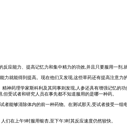
反应能力、提高记忆力和集中精力的功效,并且只要服用一剂,
能力就能得到提高。现在他们又发现,这些草药还有提高注意力的
神药理学家斯科利及其同事则发现,人参还具有增强记忆的功效
用,但受试者和研究人员在事先都不知道服用的是哪一种药。
试者能够清除体内的前一种药物。在测试那天,受试者接受一组电
人们在上午9时服用银杏,至下午3时其反应速度仍然较快。