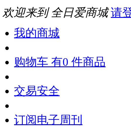
欢迎来到 全日爱商城
请
我的商城
购物车 有0 件商品
交易安全
订阅电子周刊