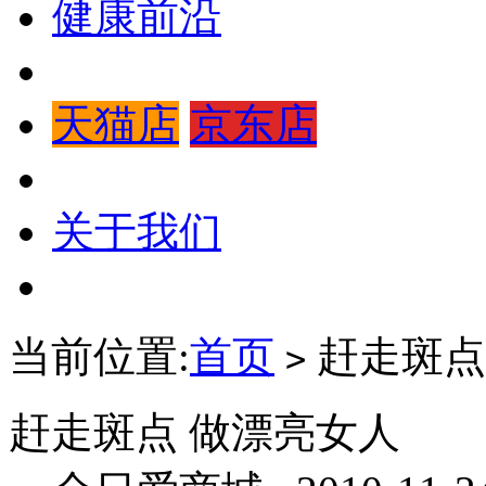
健康前沿
天猫店
京东店
关于我们
当前位置:
首页
赶走斑点
>
赶走斑点 做漂亮女人