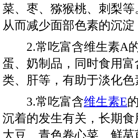
菜、枣、猕猴桃、刺梨等
从而减少面部色素的沉淀
2.常吃富含维生素A的
蛋、奶制品，同时食用富
类、肝等，有助于淡化色
3.常吃富含
维生素E
沉着的发生有关，长期食
大豆、青色卷心菜、鲜莴