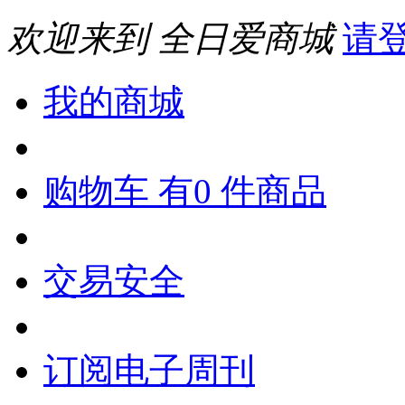
欢迎来到 全日爱商城
请
我的商城
购物车 有0 件商品
交易安全
订阅电子周刊