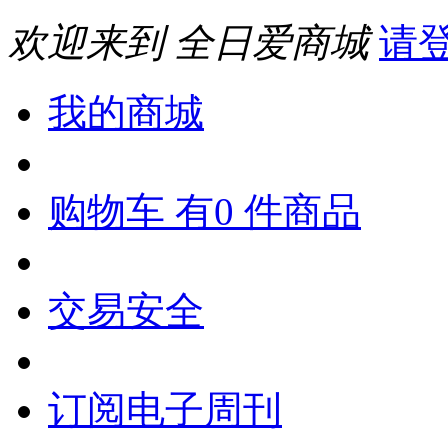
欢迎来到 全日爱商城
请
我的商城
购物车 有0 件商品
交易安全
订阅电子周刊