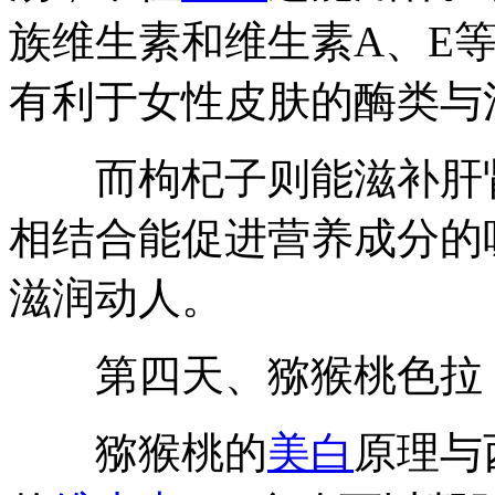
族维生素和维生素A、E
有利于女性皮肤的酶类与
而枸杞子则能滋补肝肾
相结合能促进营养成分的
滋润动人。
第四天、猕猴桃色拉
猕猴桃的
美白
原理与