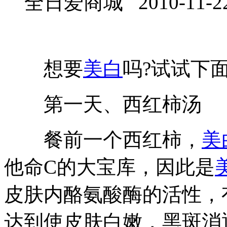
全日爱商城 2010-11-2
想要
美白
吗?试试下
第一天、西红柿汤
餐前一个西红柿，
美
他命C的大宝库，因此是
皮肤内酪氨酸酶的活性，
达到使皮肤白嫩，黑斑消