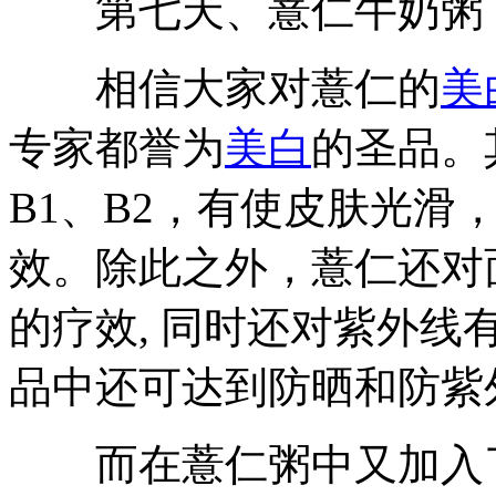
第七天、薏仁牛奶粥
相信大家对薏仁的
美
专家都誉为
美白
的圣品。
B1、B2，有使皮肤光滑
效。除此之外，薏仁还对
的疗效, 同时还对紫外
品中还可达到防晒和防紫
而在薏仁粥中又加入了