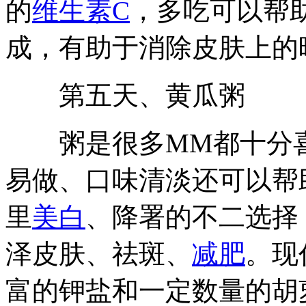
的
维生素C
，多吃可以帮
成，有助于消除皮肤上的
第五天、黄瓜粥
粥是很多MM都十分喜
易做、口味清淡还可以帮
里
美白
、降署的不二选择
泽皮肤、祛斑、
减肥
。现
富的钾盐和一定数量的胡