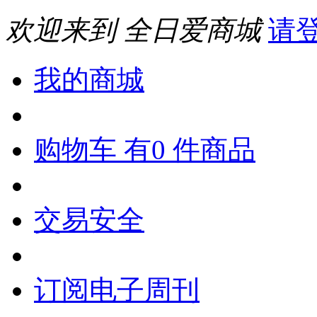
欢迎来到 全日爱商城
请
我的商城
购物车 有0 件商品
交易安全
订阅电子周刊