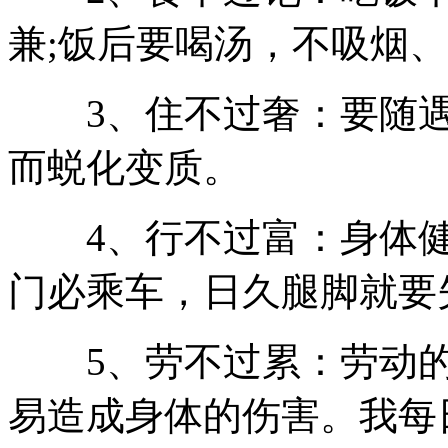
兼;饭后要喝汤，不吸烟
3、住不过奢：要随遇
而蜕化变质。
4、行不过富：身体健
门必乘车，日久腿脚就要
5、劳不过累：劳动的
易造成身体的伤害。我每