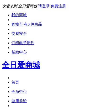
欢迎来到 全日爱商城
请登录
免费注册
我的商城
购物车 有0 件商品
交易安全
订阅电子周刊
帮助中心
全日爱商城
首页
会员中心
健康前沿