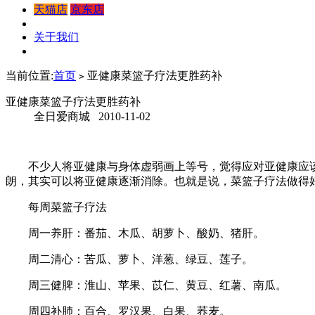
天猫店
京东店
关于我们
当前位置:
首页
亚健康菜篮子疗法更胜药补
>
亚健康菜篮子疗法更胜药补
全日爱商城 2010-11-02
不少人将亚健康与身体虚弱画上等号，觉得应对亚健康应该
朗，其实可以将亚健康逐渐消除。也就是说，菜篮子疗法做得
每周菜篮子疗法
周一养肝：番茄、木瓜、胡萝卜、酸奶、猪肝。
周二清心：苦瓜、萝卜、洋葱、绿豆、莲子。
周三健脾：淮山、苹果、苡仁、黄豆、红薯、南瓜。
周四补肺：百合、罗汉果、白果、荞麦。